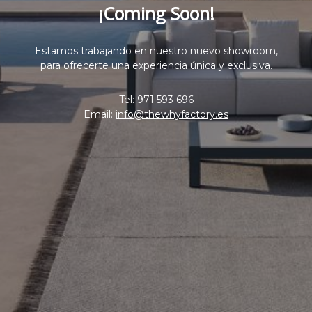
¡Coming Soon!
Estamos trabajando en nuestro nuevo showroom,
para ofrecerte una experiencia única y exclusiva.
Tel:
971 593 696
Email:
info@thewhyfactory.es