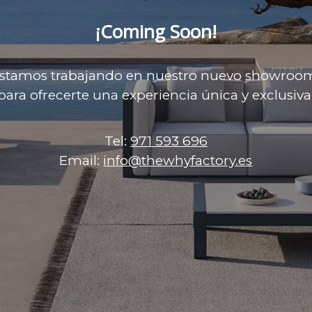
¡Coming Soon!
stamos trabajando en nuestro nuevo showroo
para ofrecerte una experiencia única y exclusiva
Tel:
971 593 696
Email:
info@thewhyfactory.es